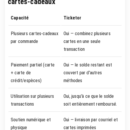
cartes-cadeaux
Capacité
Ticketor
Plusieurs cartes-cadeaux
Oui — combinez plusieurs
par commande
cartes en une seule
transaction
Paiement partiel (carte
Oui — le solde restant est
+ carte de
couvert par d'autres
crédit/espèces)
méthodes
Utilisation sur plusieurs
Oui, jusqu'à ce que le solde
transactions
soit entièrement remboursé.
Soutien numérique et
Oui — livraison par courriel et
physique
cartes imprimées