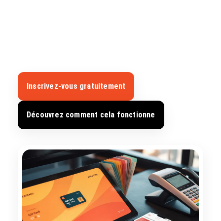
système de cartes-cadeaux intégré de Ticketor. Vendez
des cartes du montant de votre choix, acceptez les
paiements en ligne ou en point de vente, transmettez
plusieurs cartes-cadeaux par commande et autorisez les
paiements partiels par carte bancaire ou en espèces.
Inscrivez-vous gratuitement
Découvrez comment cela fonctionne