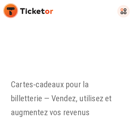
Fonctionnalité Ticketor
Cartes-cadeaux pour la
billetterie — Vendez, utilisez et
augmentez vos revenus
Augmentez vos revenus et fidélisez vos clients grâce au