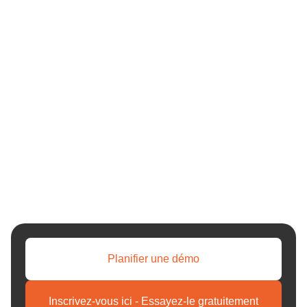
Planifier une démo
Inscrivez-vous ici - Essayez-le gratuitement