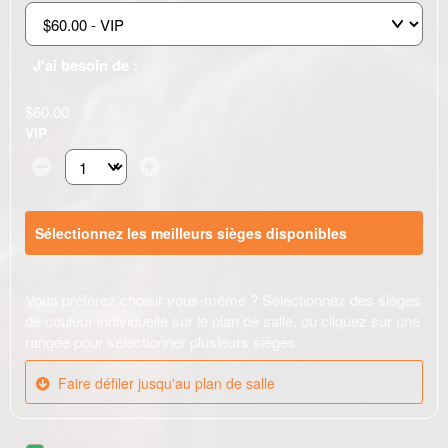
J'ai besoin de :
$60.00
VIP
Sélectionnez le nombre de billets dont vous avez besoin à c
Sélectionnez les meilleurs sièges disponibles
Vous préférez choisir vous-même ? Sélectionnez des sièges
de couleur individuelle sur le plan de salle, ou cliquez sur une
rangée pour sélectionner plusieurs sièges.
Faire défiler jusqu'au plan de salle