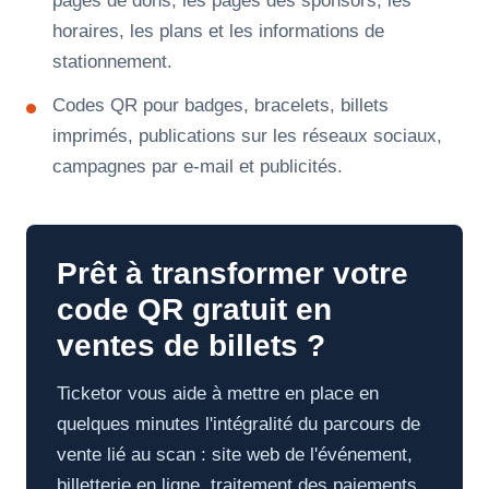
pages de dons, les pages des sponsors, les
horaires, les plans et les informations de
stationnement.
Codes QR pour badges, bracelets, billets
imprimés, publications sur les réseaux sociaux,
campagnes par e-mail et publicités.
Prêt à transformer votre
code QR gratuit en
ventes de billets ?
Ticketor vous aide à mettre en place en
quelques minutes l'intégralité du parcours de
vente lié au scan : site web de l'événement,
billetterie en ligne, traitement des paiements,