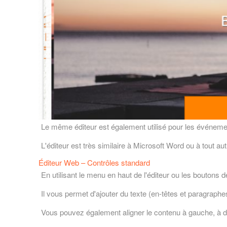
Le même éditeur est également utilisé pour les événeme
L'éditeur est très similaire à Microsoft Word ou à tout a
Éditeur Web – Contrôles standard
En utilisant le menu en haut de l'éditeur ou les boutons 
Il vous permet d'ajouter du texte (en-têtes et paragraphes)
Vous pouvez également aligner le contenu à gauche, à dr