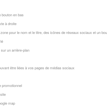
un bouton en bas
te à droite
e zone pour le nom et le titre, des icônes de réseaux sociaux et un bo
ylé
sur un arrière-plan
uvant être liées à vos pages de médias sociaux
e promotionnel
site
oogle map