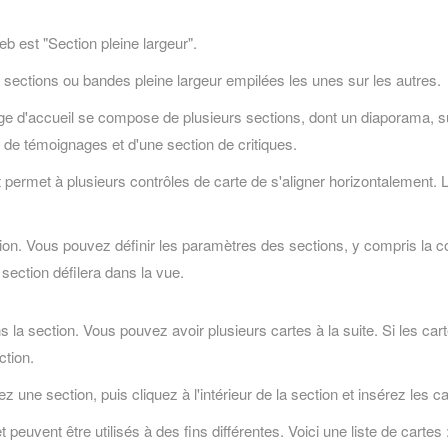
b est "Section pleine largeur".
ections ou bandes pleine largeur empilées les unes sur les autres.
 d'accueil se compose de plusieurs sections, dont un diaporama, suivi
on de témoignages et d'une section de critiques.
t permet à plusieurs contrôles de carte de s'aligner horizontalement. L
Vous pouvez définir les paramètres des sections, y compris la couleu
 section défilera dans la vue.
 la section. Vous pouvez avoir plusieurs cartes à la suite. Si les carte
ction.
 une section, puis cliquez à l'intérieur de la section et insérez les c
 peuvent être utilisés à des fins différentes. Voici une liste de cartes 