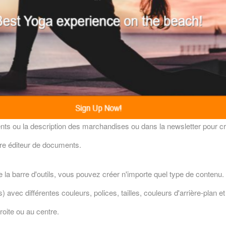
nts ou la description des marchandises ou dans la newsletter pour c
utre éditeur de documents.
de la barre d'outils, vous pouvez créer n'importe quel type de contenu.
 avec différentes couleurs, polices, tailles, couleurs d'arrière-plan et 
oite ou au centre.