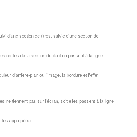
 d'une section de titres, suivie d'une section de
es cartes de la section défilent ou passent à la ligne
r d'arrière-plan ou l'image, la bordure et l'effet
s ne tiennent pas sur l'écran, soit elles passent à la ligne
artes appropriées.
: