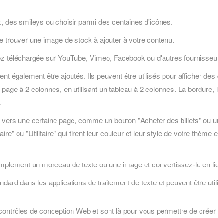
 des smileys ou choisir parmi des centaines d'icônes.
 trouver une image de stock à ajouter à votre contenu.
z téléchargée sur YouTube, Vimeo, Facebook ou d'autres fournisseu
nt également être ajoutés. Ils peuvent être utilisés pour afficher de
age à 2 colonnes, en utilisant un tableau à 2 colonnes. La bordure, l
.
vers une certaine page, comme un bouton "Acheter des billets" ou un b
" ou "Utilitaire" qui tirent leur couleur et leur style de votre thème
mplement un morceau de texte ou une image et convertissez-le en li
rd dans les applications de traitement de texte et peuvent être utili
ontrôles de conception Web et sont là pour vous permettre de créer