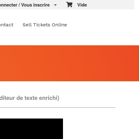
necter / Vous inscrire
Vide
ontact
Sell Tickets Online
iteur de texte enrichi)