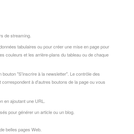
rs de streaming.
s données tabulaires ou pour créer une mise en page pour
es couleurs et les arrière-plans du tableau ou de chaque
outon "S'inscrire à la newsletter". Le contrôle des
 et correspondent à d'autres boutons de la page ou vous
en en ajoutant une URL.
sés pour générer un article ou un blog.
 de belles pages Web.