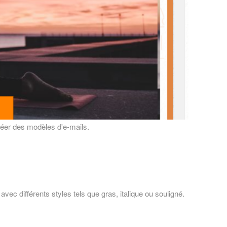
réer des modèles d'e-mails.
avec différents styles tels que gras, italique ou souligné.