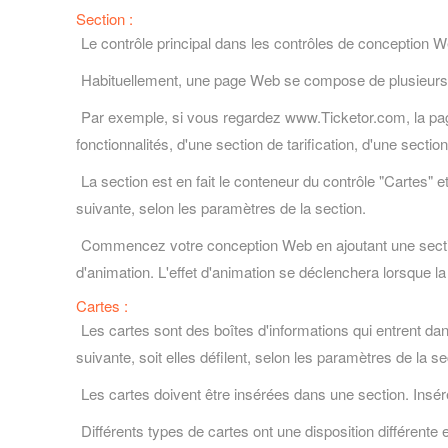
Section :
Le contrôle principal dans les contrôles de conception We
Habituellement, une page Web se compose de plusieurs s
Par exemple, si vous regardez www.Ticketor.com, la page
fonctionnalités, d'une section de tarification, d'une secti
La section est en fait le conteneur du contrôle "Cartes" e
suivante, selon les paramètres de la section.
Commencez votre conception Web en ajoutant une section. 
d'animation. L'effet d'animation se déclenchera lorsque la
Cartes :
Les cartes sont des boîtes d'informations qui entrent dans
suivante, soit elles défilent, selon les paramètres de la se
Les cartes doivent être insérées dans une section. Insérez
Différents types de cartes ont une disposition différente et