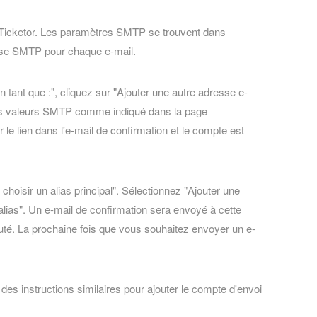
 Ticketor. Les paramètres SMTP se trouvent dans
asse SMTP pour chaque e-mail.
tant que :", cliquez sur "Ajouter une autre adresse e-
 les valeurs SMTP comme indiqué dans la page
le lien dans l'e-mail de confirmation et le compte est
hoisir un alias principal". Sélectionnez "Ajouter une
alias". Un e-mail de confirmation sera envoyé à cette
outé. La prochaine fois que vous souhaitez envoyer un e-
es instructions similaires pour ajouter le compte d'envoi