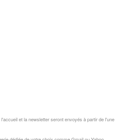
'accueil et la newsletter seront envoyés à partir de l'une
sagerie dédiée de votre choix comme Gmail ou Yahoo.