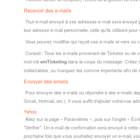
Recevoir des e-mails
Tout e-mail envoyé à ces adresses e-mail sera envoyé par
leur adresse e-mail personnelle, celle qu'ils utilisent pour
Vous pouvez modifier qui reçoit ces e-mails et vers où 
Conseil : Tous les e-mails provenant de Ticketor ou de v
mot-clé
emTicketing
dans le corps du message. Créez de
indésirables, ou marquez-les comme importants afin de
Envoyer des emails
Pour envoyer des e-mails ou répondre à des e-mails depu
Gmail, Hotmail, etc.). Il vous suffit d'ajouter votre/vos
Yahoo
Allez sur la page « Paramètres », puis sur l'onglet « Écr
"Vérifier". Un e-mail de confirmation sera envoyé à cette 
prochaine fois que vous souhaitez envoyer un e-mail, vous 