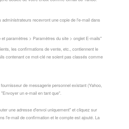
s administrateurs recevront une copie de l'e-mail dans
e et paramètres > Paramètres du site > onglet E-mails"
nts, les confirmations de vente, etc., contiennent le
ails contenant ce mot-clé ne soient pas classés comme
e fournisseur de messagerie personnel existant (Yahoo,
u "Envoyer un e-mail en tant que".
jouter une adresse d'envoi uniquement" et cliquez sur
ns l'e-mail de confirmation et le compte est ajouté. La