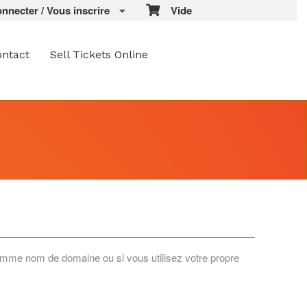
necter / Vous inscrire
Vide
ontact
Sell Tickets Online
 comme nom de domaine ou si vous utilisez votre propre