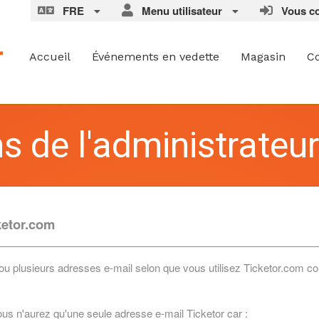
FRE
Menu utilisateur
Vous con
Accueil
Événements en vedette
Magasin
C
s de l'administrateur
ketor.com
 1 ou plusieurs adresses e-mail selon que vous utilisez Ticketor.com
ous n'aurez qu'une seule adresse e-mail Ticketor car :