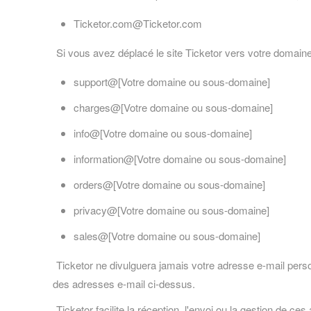
Ticketor.com@Ticketor.com
Si vous avez déplacé le site Ticketor vers votre domain
support@[Votre domaine ou sous-domaine]
charges@[Votre domaine ou sous-domaine]
info@[Votre domaine ou sous-domaine]
information@[Votre domaine ou sous-domaine]
orders@[Votre domaine ou sous-domaine]
privacy@[Votre domaine ou sous-domaine]
sales@[Votre domaine ou sous-domaine]
Ticketor ne divulguera jamais votre adresse e-mail person
des adresses e-mail ci-dessus.
Ticketor facilite la réception, l'envoi ou la gestion d