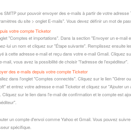
es SMTP pour pouvoir envoyer des e-mails à partir de votre adresse
amètres du site > onglet E-mails". Vous devez définir un mot de p
puis votre compte Ticketor
let "Comptes et importations". Dans la section "Envoyer un e-mail en 
nez-lui un nom et cliquez sur "Étape suivante". Remplissez ensuite
 à cette adresse e-mail et reçu dans votre e-mail Gmail. Cliquez sur 
mail, vous avez la possibilité de choisir "l'adresse de l'expéditeur".
oyer des e-mails depuis votre compte Ticketor
lez dans l'onglet "Comptes connectés". Cliquez sur le lien "Gérer ou c
 et entrez votre adresse e-mail Ticketor et cliquez sur "Ajouter un 
 Cliquez sur le lien dans l'e-mail de confirmation et le compte est aj
péditeur".
ajouter un compte d'envoi comme Yahoo et Gmail. Vous pouvez suivre d
sseur spécifique.