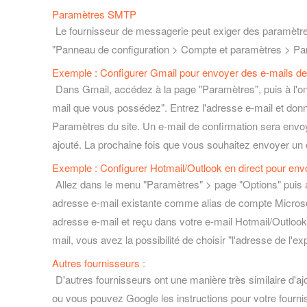
Paramètres SMTP
Le fournisseur de messagerie peut exiger des paramètr
"Panneau de configuration > Compte et paramètres > Par
Exemple : Configurer Gmail pour envoyer des e-mails de
Dans Gmail, accédez à la page "Paramètres", puis à l'ong
mail que vous possédez". Entrez l'adresse e-mail et don
Paramètres du site. Un e-mail de confirmation sera envoyé
ajouté. La prochaine fois que vous souhaitez envoyer un e-
Exemple : Configurer Hotmail/Outlook en direct pour env
Allez dans le menu "Paramètres" > page "Options" puis al
adresse e-mail existante comme alias de compte Microsoft"
adresse e-mail et reçu dans votre e-mail Hotmail/Outlook.
mail, vous avez la possibilité de choisir "l'adresse de l'ex
Autres fournisseurs :
D'autres fournisseurs ont une manière très similaire d'
ou vous pouvez Google les instructions pour votre fourni