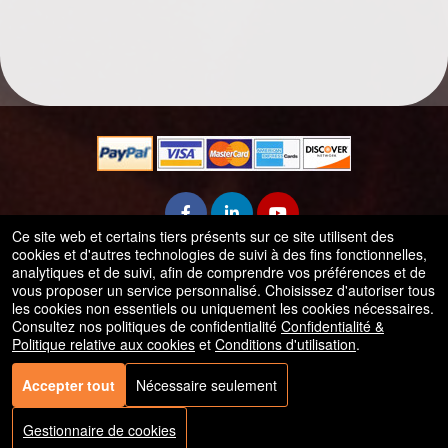
Ce site web et certains tiers présents sur ce site utilisent des
cookies et d'autres technologies de suivi à des fins fonctionnelles,
analytiques et de suivi, afin de comprendre vos préférences et de
© Tous les droits sont réservés.
vous proposer un service personnalisé. Choisissez d'autoriser tous
50.28.84.148
les cookies non essentiels ou uniquement les cookies nécessaires.
Conditions d'utilisation
Consultez nos politiques de confidentialité
Confidentialité &
Politique relative aux cookies
et
Conditions d'utilisation
.
Accepter tout
Nécessaire seulement
Gestionnaire de cookies