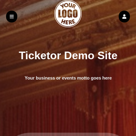
Ticketor Demo Site
Your business or events motto goes here