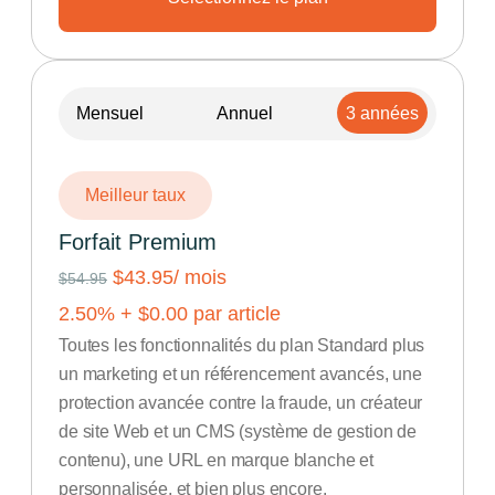
Mensuel
Annuel
3 années
Meilleur taux
Forfait Premium
$43.95
/ mois
$54.95
2.50
% +
$
0.00
par article
Toutes les fonctionnalités du plan Standard plus
un marketing et un référencement avancés, une
protection avancée contre la fraude, un créateur
de site Web et un CMS (système de gestion de
contenu), une URL en marque blanche et
personnalisée, et bien plus encore.