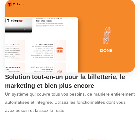
Découvrez les fonct
Solution tout-en-un pour la billetterie, le
marketing et bien plus encore
Un système qui couvre tous vos besoins, de manière entièrement
automatisée et intégrée. Utilisez les fonctionnalités dont vous
avez besoin et laissez le reste.
Ticketor : la solution d'organisation d'é
Tous vos besoins
en billetterie en