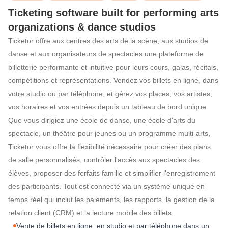
Ticketing software built for performing arts
organizations & dance studios
Ticketor offre aux centres des arts de la scène, aux studios de
Logiciel de billette
danse et aux organisateurs de spectacles une plateforme de
billetterie performante et intuitive pour leurs cours, galas, récitals,
compétitions et représentations. Vendez vos billets en ligne, dans
votre studio ou par téléphone, et gérez vos places, vos artistes,
vos horaires et vos entrées depuis un tableau de bord unique.
Que vous dirigiez une école de danse, une école d'arts du
spectacle, un théâtre pour jeunes ou un programme multi-arts,
Ticketor vous offre la flexibilité nécessaire pour créer des plans
de salle personnalisés, contrôler l'accès aux spectacles des
élèves, proposer des forfaits famille et simplifier l'enregistrement
des participants. Tout est connecté via un système unique en
temps réel qui inclut les paiements, les rapports, la gestion de la
relation client (CRM) et la lecture mobile des billets.
Vente de billets en ligne, en studio et par téléphone dans un