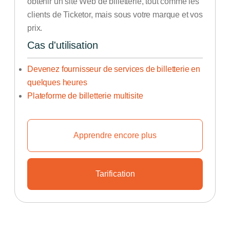
obtenir un site Web de billetterie, tout comme les
clients de Ticketor, mais sous votre marque et vos
prix.
Cas d'utilisation
Devenez fournisseur de services de billetterie en
quelques heures
Plateforme de billetterie multisite
Apprendre encore plus
Découvrez comment démarrer votr
Tarification
Découvrez les plans et tarifs i