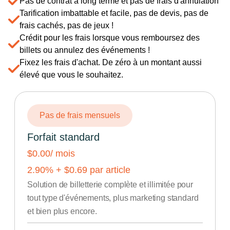
Pas de contrat à long terme et pas de frais d'annulation
Tarification imbattable et facile, pas de devis, pas de
frais cachés, pas de jeux !
Crédit pour les frais lorsque vous remboursez des
billets ou annulez des événements !
Fixez les frais d'achat. De zéro à un montant aussi
élevé que vous le souhaitez.
Pas de frais mensuels
Forfait standard
$0.00
/ mois
2.90
% +
$
0.69
par article
Solution de billetterie complète et illimitée pour
tout type d'événements, plus marketing standard
et bien plus encore.