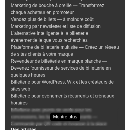
Marketing de bouche à oreille — Transformez
chaque acheteur en promoteur
Vendez plus de billets — à moindre coût
Marketing par newsletter et liste de diffusion
L'alternative intelligente à la billetterie
événementielle que vous recherchiez
Plateforme de billetterie multisite — Créez un réseau
de sites clients à votre marque
Revendeur de billetterie en marque blanche —
Devenez fournisseur de services de billetterie en
quelques heures
Billetterie pour WordPress, Wix et les créateurs de
sites web
Billetterie pour événements récurrents et créneaux
horaires
Billetterie avec points de vente pour les
concessions, les bars et les restaurants —
Montre plus
Commande par QR code et livraison à la place
Des articles