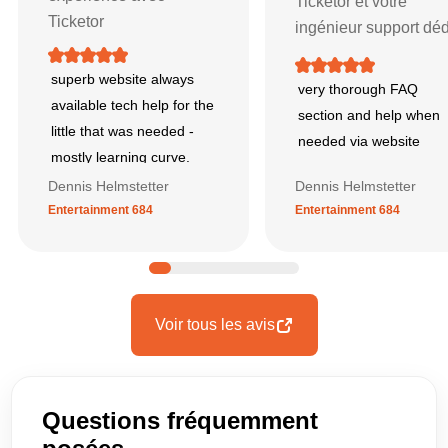
Ticketor et votre
Ticketor
ingénieur support dé
superb website always
very thorough FAQ
available tech help for the
section and help when
little that was needed -
needed via website
mostly learning curve.
Dennis Helmstetter
Dennis Helmstetter
Entertainment 684
Entertainment 684
Voir tous les avis
Questions fréquemment