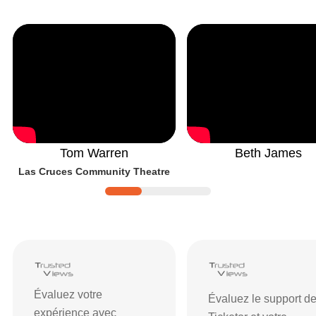
Tom Warren
Beth James
Las Cruces Community Theatre
Avis et notes sur Ticketor
| Avis et com
Évaluez votre
Évaluez le support d
expérience avec