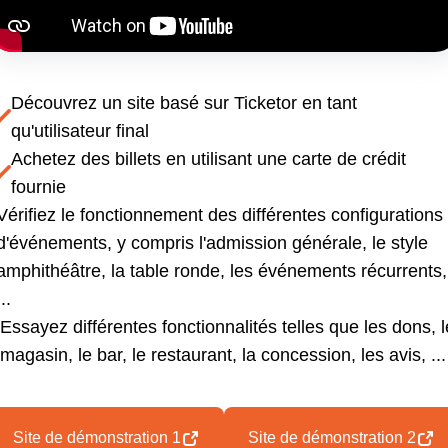
Découvrez un site basé sur Ticketor en tant
qu'utilisateur final
Achetez des billets en utilisant une carte de crédit
fournie
Vérifiez le fonctionnement des différentes configurations
d'événements, y compris l'admission générale, le style
amphithéâtre, la table ronde, les événements récurrents,
...
Essayez différentes fonctionnalités telles que les dons, l
magasin, le bar, le restaurant, la concession, les avis, ...
Site de démonstration 1
Site de démonstration 2