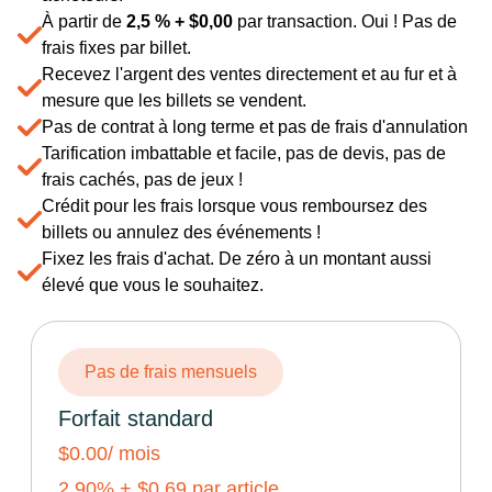
À partir de
2,5 % +
$
0,00
par transaction. Oui ! Pas de
frais fixes par billet.
Recevez l'argent des ventes directement et au fur et à
mesure que les billets se vendent.
Pas de contrat à long terme et pas de frais d'annulation
Tarification imbattable et facile, pas de devis, pas de
frais cachés, pas de jeux !
Crédit pour les frais lorsque vous remboursez des
billets ou annulez des événements !
Fixez les frais d'achat. De zéro à un montant aussi
élevé que vous le souhaitez.
Pas de frais mensuels
Forfait standard
$0.00
/ mois
2.90
% +
$
0.69
par article