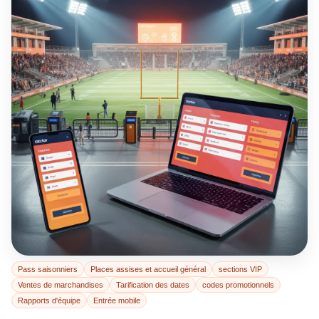
Pass saisonniers
Places assises et accueil général
sections VIP
Ventes de marchandises
Tarification des dates
codes promotionnels
Rapports d'équipe
Entrée mobile