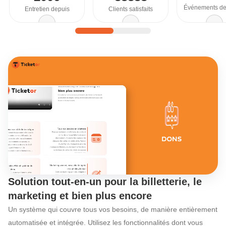
Événements de
Entretien depuis
Clients satisfaits
Découvrez les fonct
Solution tout-en-un pour la billetterie, le
marketing et bien plus encore
Un système qui couvre tous vos besoins, de manière entièrement
automatisée et intégrée. Utilisez les fonctionnalités dont vous