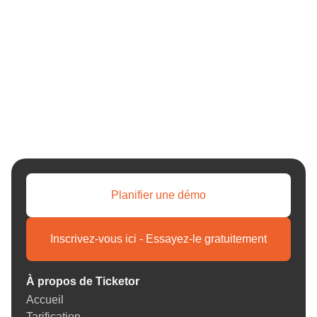
Planifier une démo
Inscrivez-vous ici - Essayez-le gratuitement
À propos de Ticketor
Accueil
Tarification