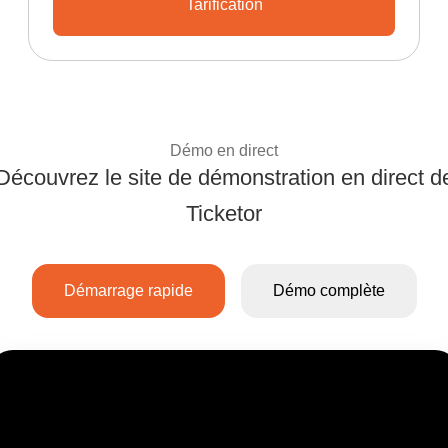
Tarification
Découvrez les plans et tarifs i
Démo en direct
Découvrez le site de démonstration en direct d
Découvrez le systèm
Ticketor
Démarrage rapide
Démo complète