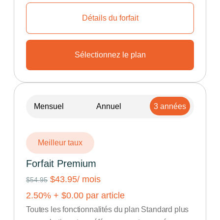
Détails du forfait
Sélectionnez le plan
Mensuel
Annuel
3 années
Meilleur taux
Forfait Premium
$43.95
/ mois
$54.95
2.50
% +
$
0.00
par article
Toutes les fonctionnalités du plan Standard plus